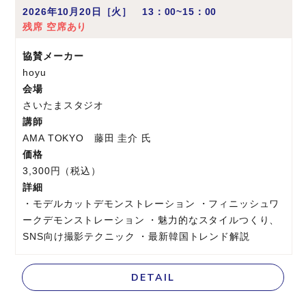
2026年10月20日［火］ 13：00~15：00
残席 空席あり
協賛メーカー
hoyu
会場
さいたまスタジオ
講師
AMA TOKYO 藤田 圭介 氏
価格
3,300円（税込）
詳細
・モデルカットデモンストレーション ・フィニッシュワ
ークデモンストレーション ・魅力的なスタイルつくり、
SNS向け撮影テクニック ・最新韓国トレンド解説
DETAIL