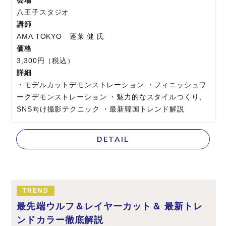
会場
八王子スタジオ
講師
AMA TOKYO 蓬莱 健 氏
価格
3,300円（税込）
詳細
・モデルカットデモンストレーション ・フィニッシュワ
ークデモンストレーション ・魅力的なスタイルつくり、
SNS向け撮影テクニック ・最新韓国トレンド解説
DETAIL
TREND
最先端ウルフ＆レイヤーカット＆ 最新トレ
ンドカラー徹底解説