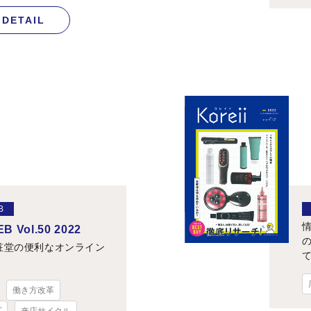
DETAIL
B
B Vol.50 2022
粧堂の便利なオンライン
働き方改革