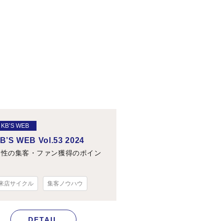
KB’S WEB
B’S WEB Vol.53 2024
男性の集客・ファン獲得のポイン
ト
来店サイクル
集客ノウハウ
DETAIL