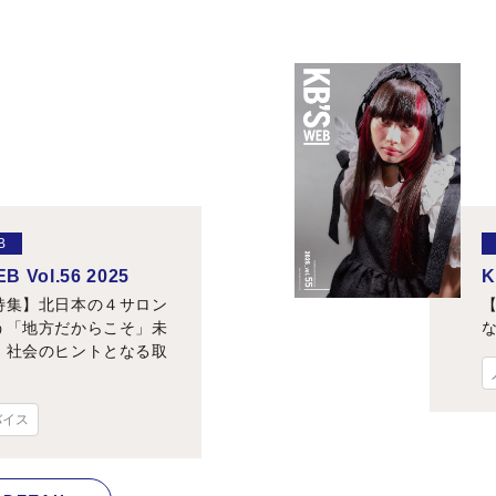
B
B Vol.56 2025
K
特集】北日本の４サロン
う「地方だからこそ」未
・社会のヒントとなる取
バイス