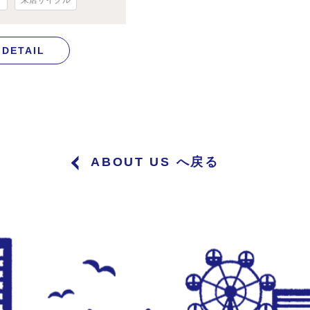
プ
来店サイクル
DETAIL
ABOUT US へ戻る