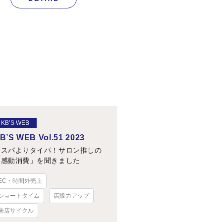
KB’S WEB
B’S WEB Vol.51 2023
コスパよりタイパ！サロン推しの
「感動消費」を聞きました
EC・時間外売上
ショートタイム
店販力アップ
来店サイクル