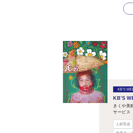
KB’S WE
KB’S WE
きくや美
サービス
人材育成