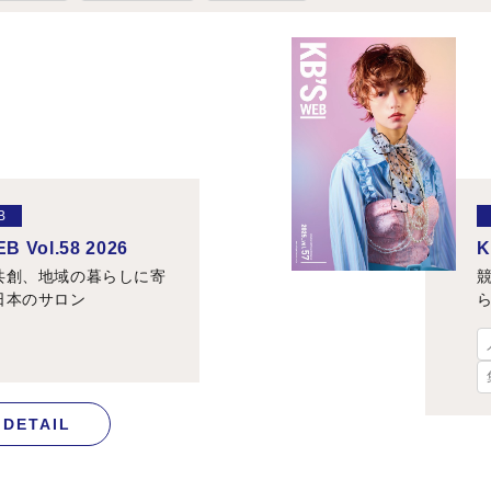
B
B Vol.58 2026
K
共創、地域の暮らしに寄
日本のサロン
DETAIL