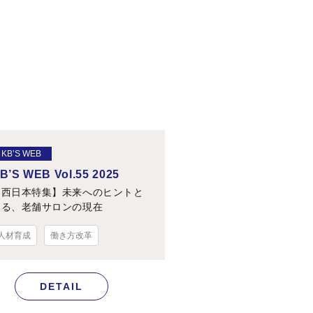
KB’S WEB
B’S WEB Vol.55 2025
【西日本特集】未来へのヒントと
なる、老舗サロンの現在
人材育成
働き方改革
DETAIL