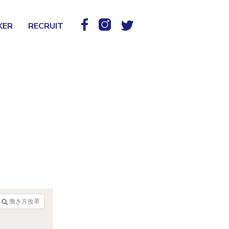
KER
RECRUIT
働き方改革