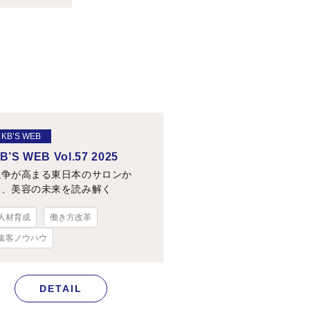
KB’S WEB
B’S WEB Vol.57 2025
競争が高まる東日本のサロンか
ら、美容の未来を読み解く
人材育成
働き方改革
集客ノウハウ
DETAIL