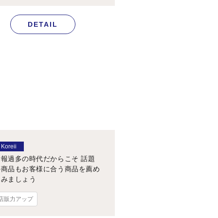
DETAIL
Koreii
情報過多の時代だからこそ 話題
の商品もお客様に合う商品を薦め
てみましょう
店販力アップ