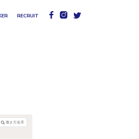
KER
RECRUIT
働き方改革