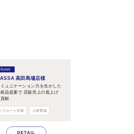
Koreii
BASSA 高田馬場店様
コミュニケーション力を生かした
化粧品提案で 店販売上の底上げ
に貢献
リクルート対策
人材育成
DETAIL