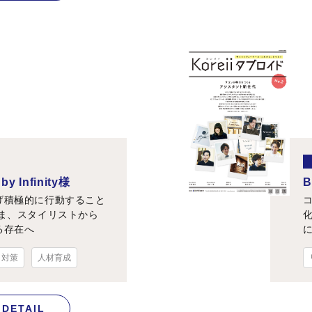
by Infinity様
げ積極的に行動すること
さま、スタイリストから
る存在へ
ト対策
人材育成
DETAIL