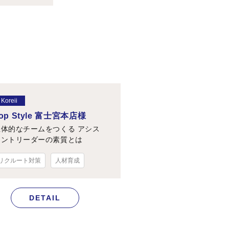
Koreii
op Style 富士宮本店様
主体的なチームをつくる アシス
タントリーダーの素質とは
リクルート対策
人材育成
DETAIL