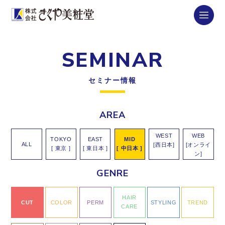
SEMINAR
セミナー情報
AREA
WEST
WEB
TOKYO
EAST
MID
ALL
[西日本]
[オンライ
[ 東京 ]
[ 東日本 ]
[ 中日本 ]
ン]
GENRE
HAIR
CUT
COLOR
PERM
STYLING
TREND
CARE