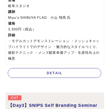
会場
岐阜スタジオ
講師
Miyu's SHIBUYA FLAG 小山 翔馬 氏
価格
3,300円（税込）
詳細
・モデルカットデモンストレーション ・メッシュキャッ
プハイライトでのデザイン ・魅力的なスタイルつくり、
撮影テクニック ・メンズ顧客単価アップ・生産性向上の
極意
DETAIL
CUT
【Day3】SNIPS Self Branding Seminar